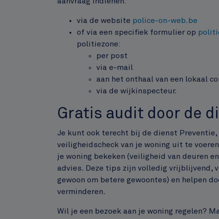
aanvraag indienen:
via de website
police-on-web.be
of via een specifiek formulier op
polit
politiezone:
per post
via e-mail
aan het onthaal van een lokaal c
via de wijkinspecteur.
Gratis audit door de d
Je kunt ook terecht bij de dienst Preventie
veiligheidscheck van je woning uit te voer
je woning bekeken (veiligheid van deuren en 
advies. Deze tips zijn volledig vrijblijvend,
gewoon om betere gewoontes) en helpen door
verminderen.
Wil je een bezoek aan je woning regelen? 