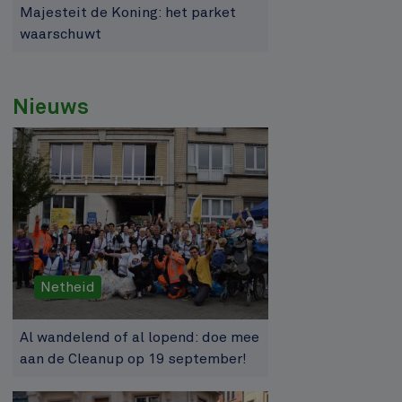
Majesteit de Koning: het parket
waarschuwt
Nieuws
Netheid
Al wandelend of al lopend: doe mee
aan de Cleanup op 19 september!