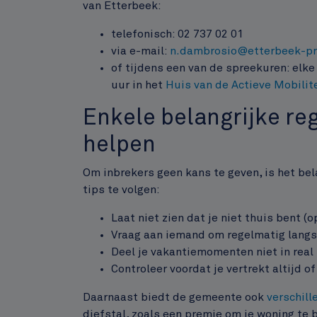
van Etterbeek:
telefonisch: 02 737 02 01
via e-mail:
n.dambrosio@etterbeek-pr
of tijdens een van de spreekuren: elke
uur in het
Huis van de Actieve Mobilit
Enkele belangrijke re
helpen
Om inbrekers geen kans te geven, is het be
tips te volgen:
Laat niet zien dat je niet thuis bent (
Vraag aan iemand om regelmatig langs
Deel je vakantiemomenten niet in real
Controleer voordat je vertrekt altijd o
Daarnaast biedt de gemeente ook
verschil
diefstal, zoals een premie om je woning te 