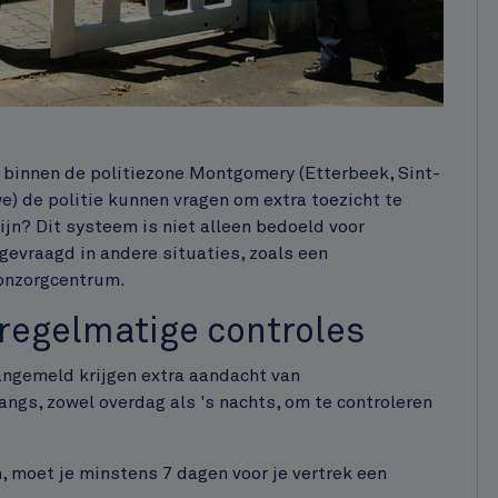
 binnen de politiezone Montgomery (Etterbeek, Sint-
 de politie kunnen vragen om extra toezicht te
jn? Dit systeem is niet alleen bedoeld voor
evraagd in andere situaties, zoals een
oonzorgcentrum.
 regelmatige controles
angemeld krijgen extra aandacht van
angs, zowel overdag als 's nachts, om te controleren
, moet je minstens 7 dagen voor je vertrek een