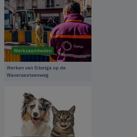
Werkzaamheden
Werken van Sibelga op de
Waversesteenweg