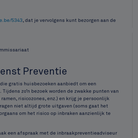
ie.be/5343
, dat je vervolgens kunt bezorgen aan de
ommissariaat
ienst Preventie
, die gratis huisbezoeken aanbiedt om een
en. Tijdens zo’n bezoek worden de zwakke punten van
ramen, risicozones, enz.) en krijg je persoonlijk
 vragen niet altijd grote uitgaven (soms gaat het
gaans om het risico op inbraken aanzienlijk te
Maak een afspraak met de inbraakpreventieadviseur