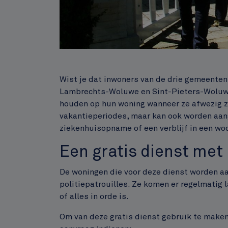
Inhoud
Wist je dat inwoners van de drie gemeenten
Lambrechts-Woluwe en Sint-Pieters-Woluwe)
houden op hun woning wanneer ze afwezig zi
vakantieperiodes, maar kan ook worden aang
ziekenhuisopname of een verblijf in een w
Een gratis dienst met
De woningen die voor deze dienst worden a
politiepatrouilles. Ze komen er regelmatig l
of alles in orde is.
Om van deze gratis dienst gebruik te maken