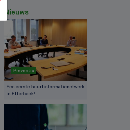
Nieuws
Preventie
Een eerste buurtinformatienetwerk
in Etterbeek!