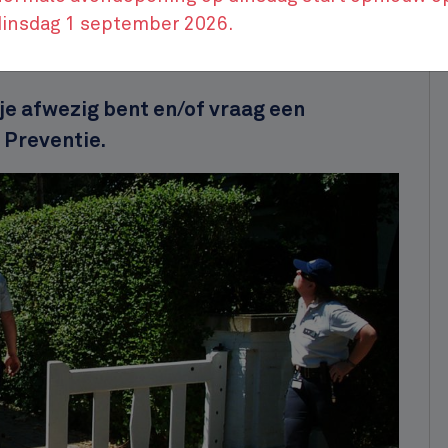
dinsdag 1 september 2026.
: oplossingen voor jou
je afwezig bent en/of vraag een
 Preventie.