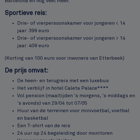
Barcelona en nog veel meer.
Sportieve reis:
Drie- of vierpersoonskamer voor jongeren < 14
jaar: 399 euro
Drie- of vierpersoonskamer voor jongeren > 14
jaar: 409 euro
(Korting van 100 euro voor inwoners van Etterbeek)
De prijs omvat:
De heen- en terugreis met een luxebus
Het verblijf in hotel Caleta Palace****
Vol pension (maaltijden 's morgens, 's middags en
's avonds) van 29/04 tot 07/05
Huur van de terreinen voor minivoetbal, voetbal
en basketbal
Een T-shirt van de reis
24 uur op 24 begeleiding door monitoren