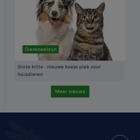
Dierenwelzijn
Grote hitte : nieuwe koele plek voor
huisdieren
Meer nieuws