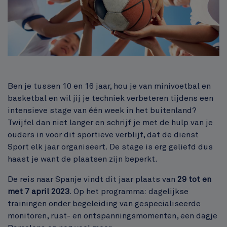
Inhoud
Ben je tussen 10 en 16 jaar, hou je van minivoetbal en
basketbal en wil jij je techniek verbeteren tijdens een
intensieve stage van één week in het buitenland?
Twijfel dan niet langer en schrijf je met de hulp van je
ouders in voor dit sportieve verblijf, dat de dienst
Sport elk jaar organiseert. De stage is erg geliefd dus
haast je want de plaatsen zijn beperkt.
De reis naar Spanje vindt dit jaar plaats van
29 tot en
met 7 april 2023
. Op het programma: dagelijkse
trainingen onder begeleiding van gespecialiseerde
monitoren, rust- en ontspanningsmomenten, een dagje