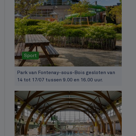
Sport
Park van Fontenay-sous-Bois gesloten van
14 tot 17/07 tussen 9.00 en 16.00 uur.