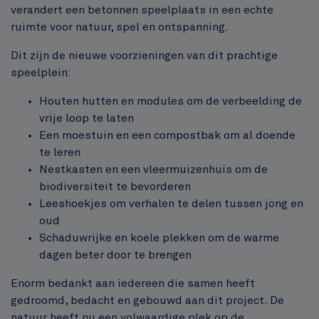
verandert een betonnen speelplaats in een echte
ruimte voor natuur, spel en ontspanning.
Dit zijn de nieuwe voorzieningen van dit prachtige
speelplein:
Houten hutten en modules om de verbeelding de
vrije loop te laten
Een moestuin en een compostbak om al doende
te leren
Nestkasten en een vleermuizenhuis om de
biodiversiteit te bevorderen
Leeshoekjes om verhalen te delen tussen jong en
oud
Schaduwrijke en koele plekken om de warme
dagen beter door te brengen
Enorm bedankt aan iedereen die samen heeft
gedroomd, bedacht en gebouwd aan dit project. De
natuur heeft nu een volwaardige plek op de