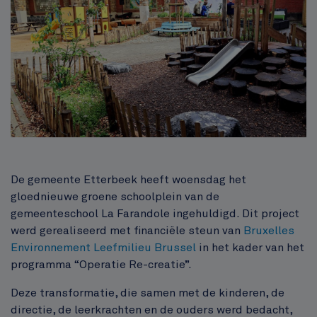
Inhoud
De gemeente Etterbeek heeft woensdag het
gloednieuwe groene schoolplein van de
gemeenteschool La Farandole ingehuldigd. Dit project
werd gerealiseerd met financiële steun van
Bruxelles
Environnement Leefmilieu Brussel
in het kader van het
programma “Operatie Re-creatie”.
Deze transformatie, die samen met de kinderen, de
directie, de leerkrachten en de ouders werd bedacht,