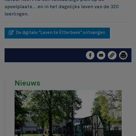
speelplaats… en in het dagelijks leven van de 320
leerlingen.
De digitale "Leven te Etterbeek" ontvangen
Nieuws