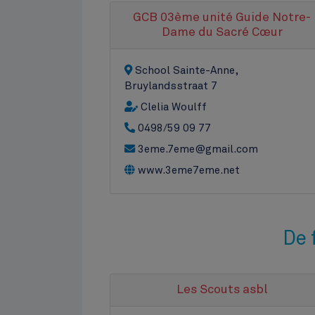
GCB 03ème unité Guide Notre-
Dame du Sacré Cœur
School Sainte-Anne,
Bruylandsstraat 7
Clelia Woulff
0498/59 09 77
3eme.7eme@gmail.com
www.3eme7eme.net
De 
Les Scouts asbl