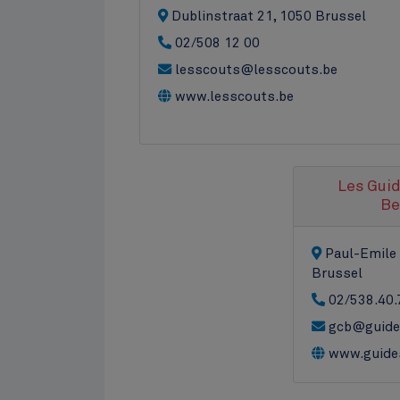
Dublinstraat 21, 1050 Brussel
02/508 12 00
lesscouts@lesscouts.be
www.lesscouts.be
Les Guid
Be
Paul-Emile
Brussel
02/538.40.
gcb@guide
www.guide