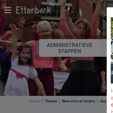
ADMINISTRATIEVE
STAPPEN
I
Home
Thema
Bien etre et loisirs
Jeugd
d