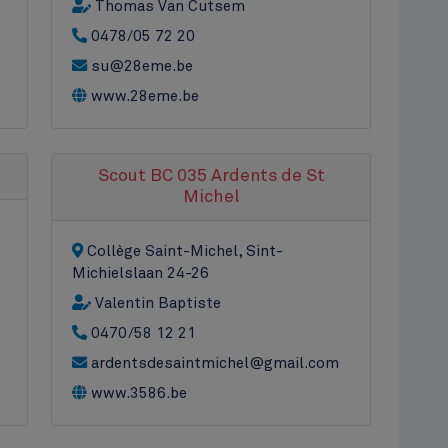
Thomas Van Cutsem
0478/05 72 20
su@28eme.be
www.28eme.be
Scout BC 035 Ardents de St
Michel
Collège Saint-Michel, Sint-
Michielslaan 24-26
Valentin Baptiste
0470/58 12 21
ardentsdesaintmichel@gmail.com
www.3586.be