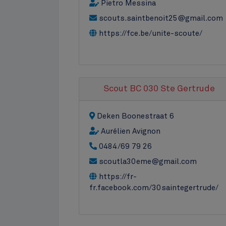
Pietro Messina
scouts.saintbenoit25@gmail.com
https://fce.be/unite-scoute/
Scout BC 030 Ste Gertrude
Deken Boonestraat 6
Aurélien Avignon
0484/69 79 26
scoutla30eme@gmail.com
https://fr-
fr.facebook.com/30saintegertrude/