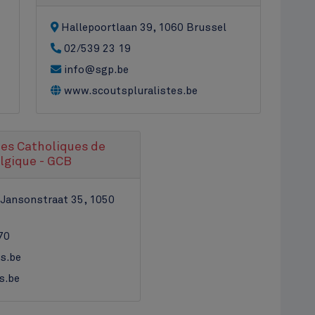
Hallepoortlaan 39, 1060 Brussel
02/539 23 19
info@sgp.be
www.scoutspluralistes.be
es Catholiques de
lgique - GCB
 Jansonstraat 35, 1050
70
s.be
s.be