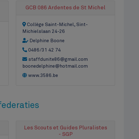
GCB 086 Ardentes de St Michel
Collège Saint-Michel, Sint-
Michielslaan 24-26
Delphine Boone
0486/31 42 74
staffdunite86@gmail.com
boonedelphine@hotmail.com
www.3586.be
federaties
Les Scouts et Guides Pluralistes
- SGP