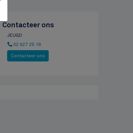
Contacteer ons
JEUGD
02 627 25 18
Contacteer ons