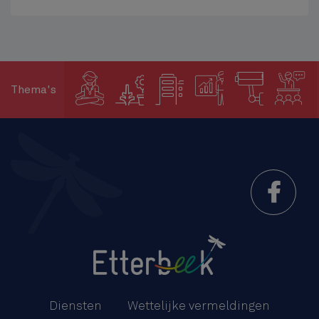
Thema's
Menu
Pied
Diensten
Wettelijke vermeldingen