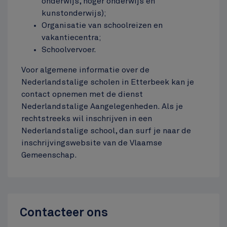
onderwijs, hoger onderwijs en
kunstonderwijs);
Jubelpark
Organisatie van schoolreizen en
Top
vakantiecentra;
Schoolvervoer.
Voor algemene informatie over de
Nederlandstalige scholen in Etterbeek kan je
contact opnemen met de dienst
Nederlandstalige Aangelegenheden. Als je
rechtstreeks wil inschrijven in een
Nederlandstalige school, dan surf je naar de
inschrijvingswebsite van de Vlaamse
Gemeenschap.
Contacteer ons