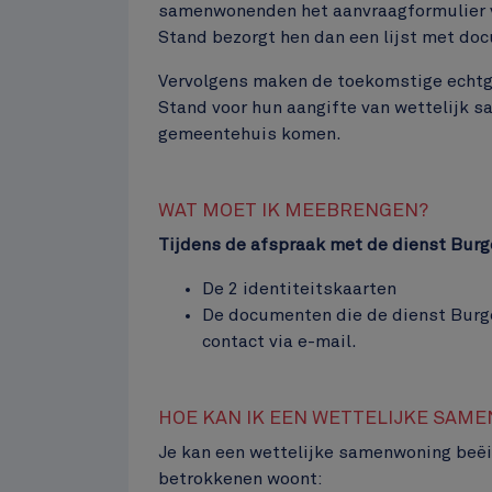
samenwonenden het aanvraagformulier vo
Stand bezorgt hen dan een lijst met doc
Vervolgens maken de toekomstige echtge
Stand voor hun aangifte van wettelijk s
gemeentehuis komen.
WAT MOET IK MEEBRENGEN?
Tijdens de afspraak met de dienst Burge
De 2 identiteitskaarten
De documenten die de dienst Burge
contact via e-mail.
HOE KAN IK EEN WETTELIJKE SAM
Je kan een wettelijke samenwoning beë
betrokkenen woont: