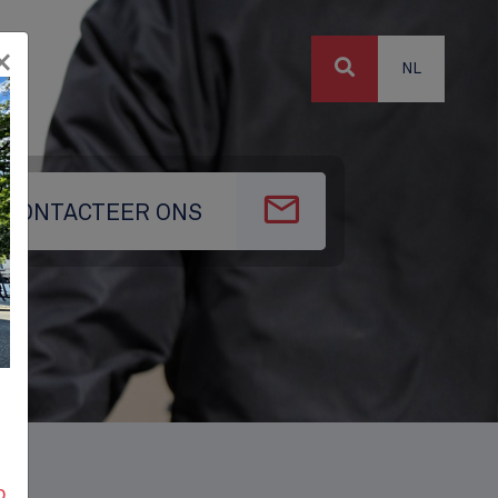
×
NL
CONTACTEER ONS
p