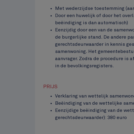
Met wederzijdse toestemming (aan
Door een huwelijk of door het ove
beëindiging is dan automatisch)
Eenzijdig door een van de samenwo
de burgerlijke stand. De andere pa
gerechtsdeurwaarder in kennis ges
samenwoning. Het gemeentebestuur
aanvrager. Zodra de procedure is a
in de bevolkingsregisters.
PRIJS
Verklaring van wettelijk samenwon
Beëindiging van de wettelijke sa
Eenzijdige beëindiging van de wet
gerechtsdeurwaarder): 380 euro