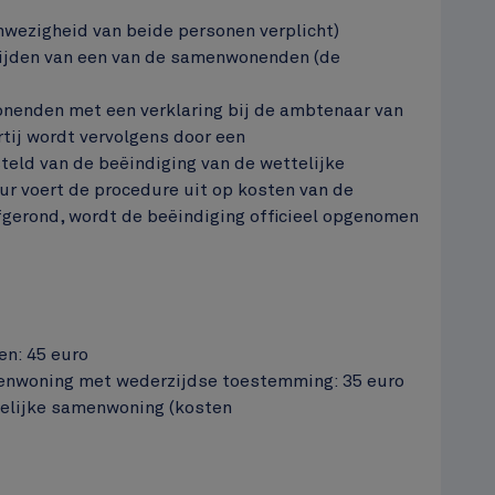
wezigheid van beide personen verplicht)
rlijden van een van de samenwonenden (de
nenden met een verklaring bij de ambtenaar van
rtij wordt vervolgens door een
teld van de beëindiging van de wettelijke
 voert de procedure uit op kosten van de
fgerond, wordt de beëindiging officieel opgenomen
en: 45 euro
menwoning met wederzijdse toestemming: 35 euro
telijke samenwoning (kosten