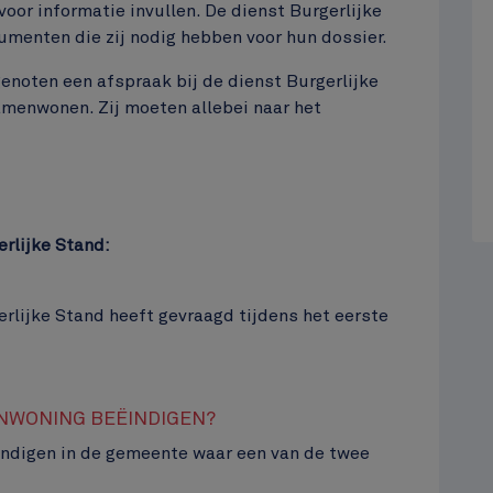
or informatie invullen. De dienst Burgerlijke
umenten die zij nodig hebben voor hun dossier.
noten een afspraak bij de dienst Burgerlijke
amenwonen. Zij moeten allebei naar het
rlijke Stand:
rlijke Stand heeft gevraagd tijdens het eerste
ENWONING BEËINDIGEN?
indigen in de gemeente waar een van de twee