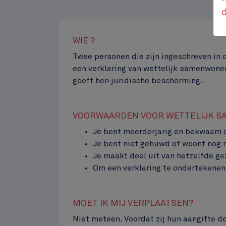
WIE ?
Contenu
Twee personen die zijn ingeschreven i
een verklaring van wettelijk samenwonen
geeft hen juridische bescherming.
VOORWAARDEN VOOR WETTELIJK 
Je bent meerderjarig en bekwaam 
Jubelpark
Je bent niet gehuwd of woont nog 
Je maakt deel uit van hetzelfde gez
Top
Om een verklaring te ondertekene
MOET IK MIJ VERPLAATSEN?
Niet meteen. Voordat zij hun aangifte 