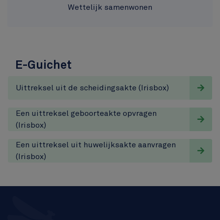
Wettelijk samenwonen
E-Guichet
Uittreksel uit de scheidingsakte (Irisbox)
Een uittreksel geboorteakte opvragen
(Irisbox)
Een uittreksel uit huwelijksakte aanvragen
(Irisbox)