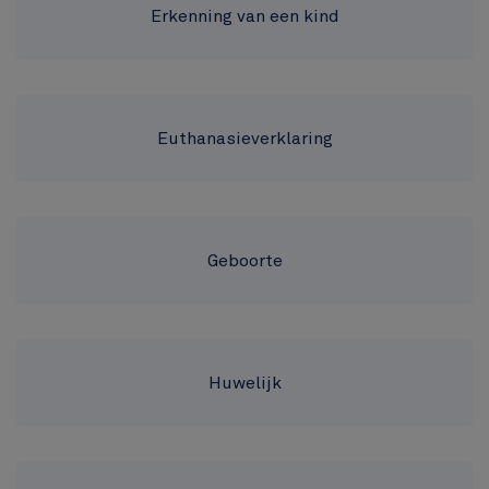
Erkenning van een kind
Gemeentehuis
Top
Euthanasieverklaring
Geboorte
Huwelijk