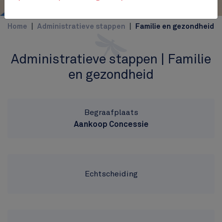
Home
Administratieve stappen
Familie en gezondheid
Administratieve stappen | Familie
en gezondheid
Begraafplaats
Aankoop Concessie
Echtscheiding