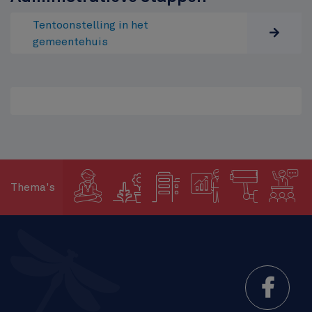
Tentoonstelling in het
gemeentehuis
Thema's