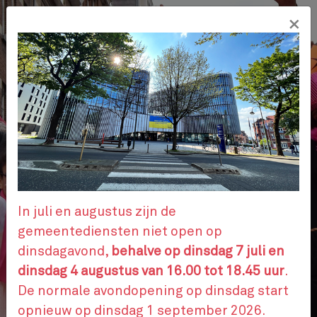
Overslaan
×
en
NL
naar
de
inhoud
gaan
ADMINISTRATIEVE STAPPEN
AFSPRAAK
In juli en augustus zijn de
gemeentediensten niet open op
dinsdagavond,
behalve op dinsdag 7 juli en
CONTACTEER ONS
dinsdag 4 augustus van 16.00 tot 18.45 uur
.
De normale avondopening op dinsdag start
opnieuw op dinsdag 1 september 2026.