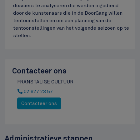
dossiers te analyseren die werden ingediend
Jourdanplein
door de kunstenaars die in de DoorGang willen
tentoonstellen en om een planning van de
Top
tentoonstellingen van het volgende seizoen op te
stellen.
Contacteer ons
FRANSTALIGE CULTUUR
02 627 23 57
Contacteer ons
Administratieve stappen