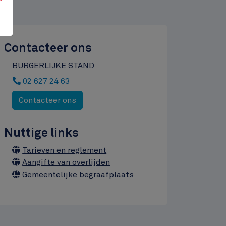
Contacteer ons
BURGERLIJKE STAND
02 627 24 63
Contacteer ons
Nuttige links
Horaire
Liens
Tarieven en reglement
Aangifte van overlijden
Gemeentelijke begraafplaats