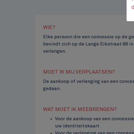
WIE?
Contenu
Elke persoon die een concessie op de g
bevindt zich op de Lange Eikstraat 88
verlengen.
MOET IK MIJ VERPLAATSEN?
De aankoop of verlenging van een conces
Jourdanplein
gedaan.
Top
WAT MOET IK MEEBRENGEN?
Voor de aankoop van een concessie:
uw identiteitskaart
Voor de verlenging van een concess