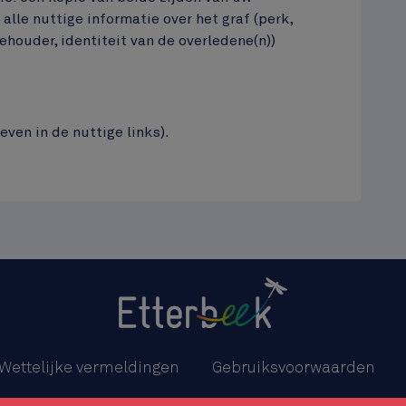
 alle nuttige informatie over het graf (perk,
houder, identiteit van de overledene(n))
even in de nuttige links).
Wettelijke vermeldingen
Gebruiksvoorwaarden
n cookies
Toegankelijkheidsverklaring
OCMW