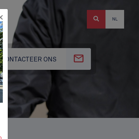
×
NL
CONTACTEER ONS
p